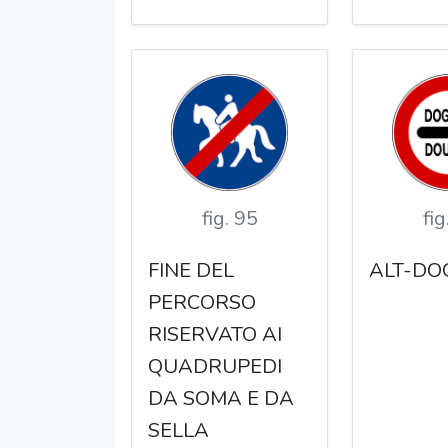
fig. 95
fig
FINE DEL
ALT-D
PERCORSO
RISERVATO AI
QUADRUPEDI
DA SOMA E DA
SELLA