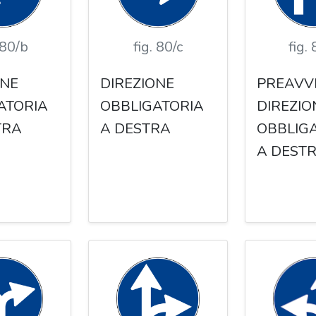
 80/b
fig. 80/c
fig.
ONE
DIREZIONE
PREAVVI
ATORIA
OBBLIGATORIA
DIREZIO
TRA
A DESTRA
OBBLIG
A DEST