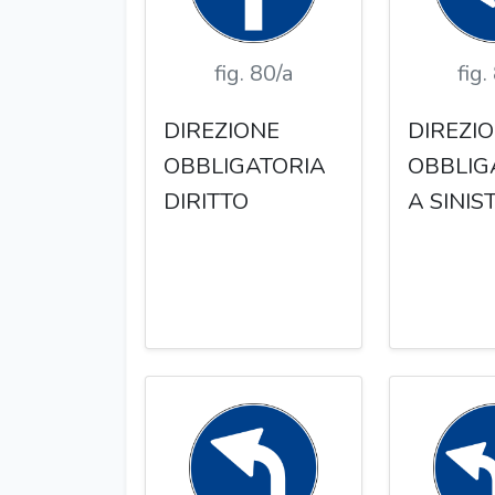
fig. 80/a
fig.
DIREZIONE
DIREZI
OBBLIGATORIA
OBBLIG
DIRITTO
A SINIS