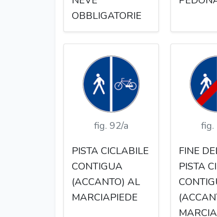
NEVE
PEDON
OBBLIGATORIE
fig. 92/a
fig.
PISTA CICLABILE
FINE DE
CONTIGUA
PISTA C
(ACCANTO) AL
CONTIG
MARCIAPIEDE
(ACCAN
MARCIA