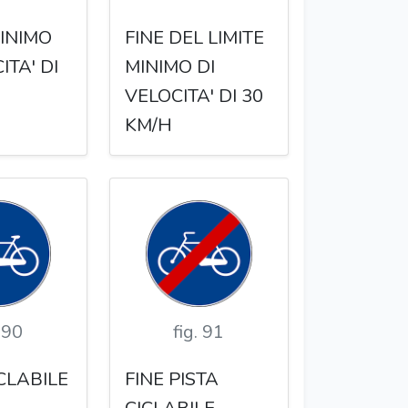
MINIMO
FINE DEL LIMITE
ITA' DI
MINIMO DI
VELOCITA' DI 30
KM/H
. 90
fig. 91
ICLABILE
FINE PISTA