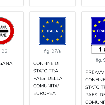
. 96
fig. 97/a
fig.
OGANA
CONFINE DI
STATO TRA
PREAVVI
PAESI DELLA
CONFINE
COMUNITA'
STATO T
EUROPEA
PAESI D
COMUNI