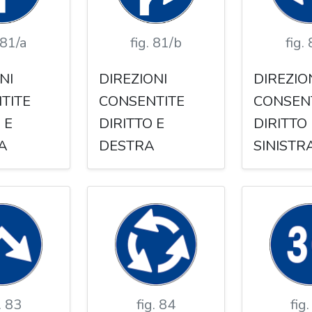
 81/a
fig. 81/b
fig.
NI
DIREZIONI
DIREZIO
TITE
CONSENTITE
CONSEN
 E
DIRITTO E
DIRITTO 
A
DESTRA
SINISTR
. 83
fig. 84
fig