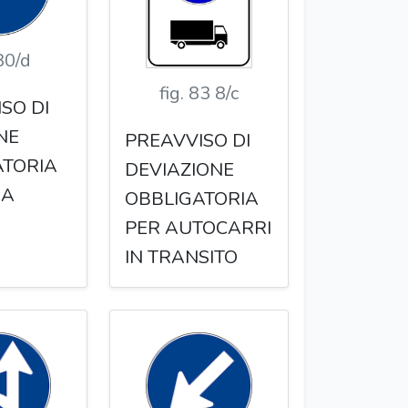
 80/d
fig. 83 8/c
SO DI
NE
PREAVVISO DI
ATORIA
DEVIAZIONE
RA
OBBLIGATORIA
PER AUTOCARRI
IN TRANSITO